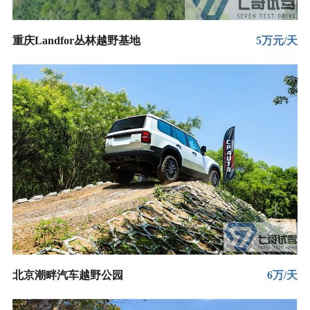
重庆Landfor丛林越野基地
5万元/天
北京潮畔汽车越野公园
6万/天