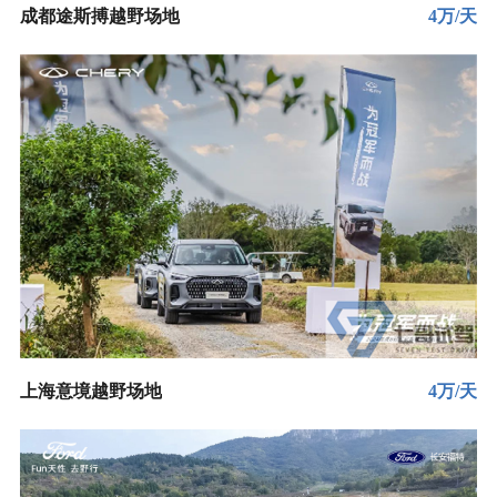
成都途斯搏越野场地
4万/天
上海意境越野场地
4万/天