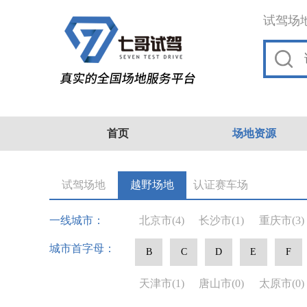
试驾场
首页
场地资源
试驾场地
越野场地
认证赛车场
一线城市：
北京市
(4)
长沙市
(1)
重庆市
(3)
城市首字母：
B
C
D
E
F
天津市
(1)
唐山市
(0)
太原市
(0)