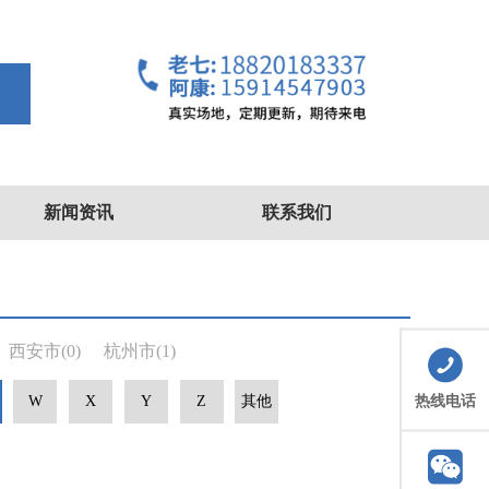
索
新闻资讯
联系我们
西安市
(0)
杭州市
(1)
热线电话
W
X
Y
Z
其他