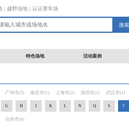
地
|
越野场地
|
认证赛车场
搜
特色场地
活动案例
广州市
(5)
南京市
(1)
上海市
(2)
深圳市
(2)
武汉市
(1)
G
H
J
K
L
N
Q
S
T
台州市
(0)