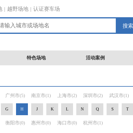
地
|
越野场地
|
认证赛车场
搜
特色场地
活动案例
广州市
(5)
南京市
(1)
上海市
(2)
深圳市
(2)
武汉市
(1)
G
H
J
K
L
N
Q
S
T
衡阳市
(0)
惠州市
(0)
海口市
(0)
杭州市
(1)