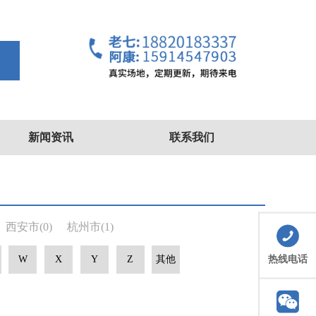
索
新闻资讯
联系我们
西安市
(0)
杭州市
(1)
热线电话
W
X
Y
Z
其他