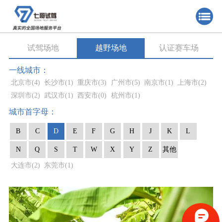
试驾场地
越野场地
认证赛车场
一线城市：
北京市
(4)
长沙市
(1)
重庆市
(3)
广州市
(5)
南京市
(1)
上海市
(2)
深圳市
(2)
武汉市
(1)
西安市
(0)
杭州市
(1)
城市首字母：
B
C
D
E
F
G
H
J
K
L
N
Q
S
T
W
X
Y
Z
其他
大连市
(2)
东莞市
(1)