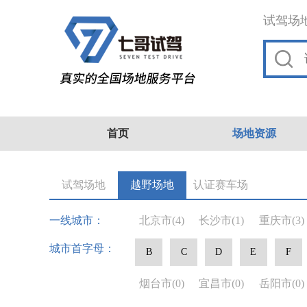
试驾场
首页
场地资源
试驾场地
越野场地
认证赛车场
一线城市：
北京市
(4)
长沙市
(1)
重庆市
(3)
城市首字母：
B
C
D
E
F
烟台市
(0)
宜昌市
(0)
岳阳市
(0)