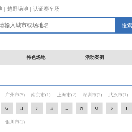
地
|
越野场地
|
认证赛车场
搜
特色场地
活动案例
广州市
(5)
南京市
(1)
上海市
(2)
深圳市
(2)
武汉市
(1)
G
H
J
K
L
N
Q
S
T
银川市
(1)